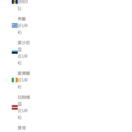
(BBD
$)
希臘
(EUR
€)
愛沙尼
亞
(EUR
€)
愛爾蘭
(EUR
€)
拉脫維
亞
(EUR
€)
捷克