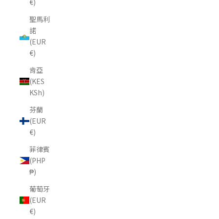
€)
聖馬利
諾
(EUR
€)
肯亞
(KES
KSh)
芬蘭
(EUR
€)
菲律賓
(PHP
₱)
葡萄牙
(EUR
€)