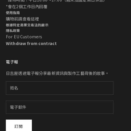
*會在2個工作日內回覆
使用指南
購物前請查看
這裡
根據特定商業交易法的顯示
隱私政策
For EU Customers
Withdraw from contract
電子報
日吉屋透過電子報分享最新資訊與製作工藝背後的故事。
訂閱