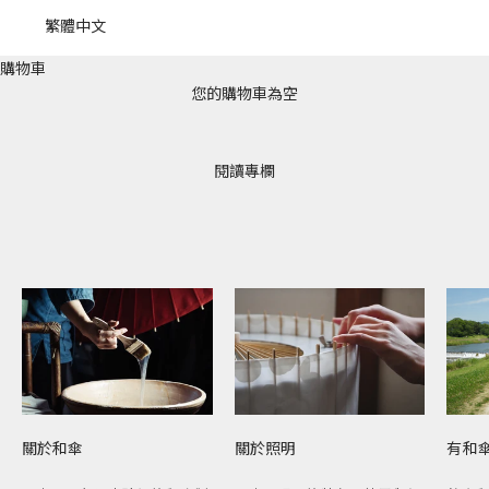
繁體中文
購物車
您的購物車為空
閱讀專欄
有和
關於和傘
關於照明