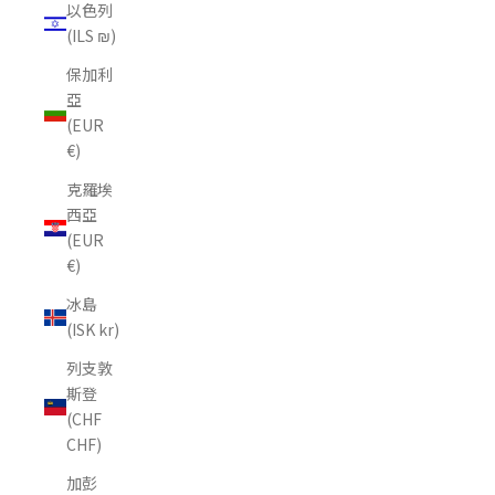
以色列
(ILS ₪)
保加利
亞
(EUR
€)
克羅埃
西亞
(EUR
€)
冰島
(ISK kr)
列支敦
斯登
(CHF
CHF)
加彭