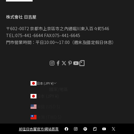
株式會社 日吉屋
〒602-0072 京都市上京區寺之內通堀川東入百々町546
TEL:075-441-6644 FAX:075-441-6645
門市營業時間：平日10:00～17:00（週末及國定假日休息）
日本 (JPY ¥)
國家/地區
日本 (JPY ¥)
美國 (USD $)
台灣 (TWD $)
香港特別行政區 (HKD $)
前往日吉屋官方網站首頁