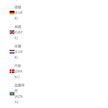
德國
(EUR
€)
英國
(GBP
£)
荷蘭
(EUR
€)
丹麥
(DKK
kr.)
亞塞拜
然
(AZN
₼)