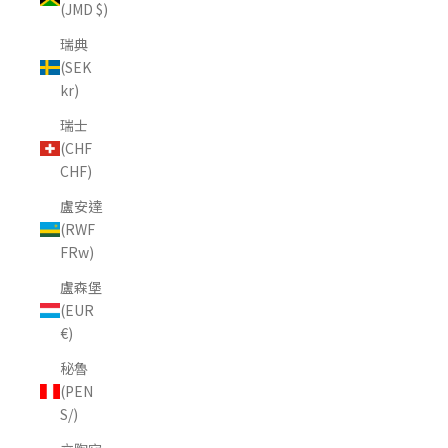
(JMD $)
瑞典
(SEK
kr)
瑞士
(CHF
CHF)
盧安達
(RWF
FRw)
盧森堡
(EUR
€)
秘魯
(PEN
S/)