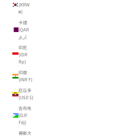
(KRW
₩)
卡達
(QAR
ر.ق)
印尼
(IDR
Rp)
印度
(INR ₹)
厄瓜多
(USD $)
吉布地
(DJF
Fdj)
哥斯大