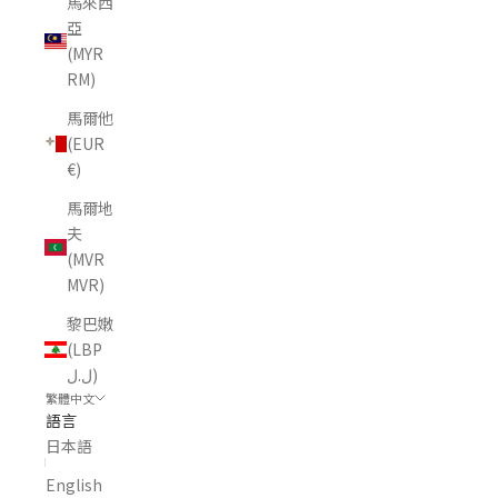
馬來西
亞
(MYR
RM)
馬爾他
(EUR
€)
馬爾地
夫
(MVR
MVR)
黎巴嫩
(LBP
ل.ل)
繁體中文
語言
日本語
English