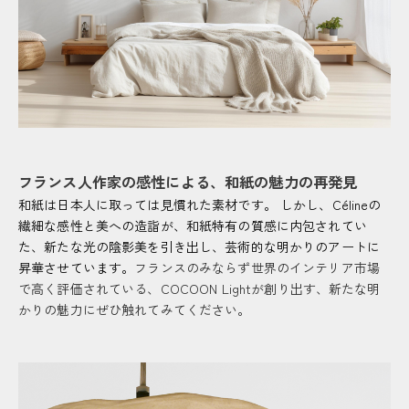
フランス人作家の感性による、和紙の魅力の再発見
和紙は日本人に取っては見慣れた素材です。 しかし、Célineの
繊細な感性と美への造詣が、和紙特有の質感に内包されてい
た、新たな光の陰影美を引き出し、芸術的な明かりのアートに
昇華させています。
フランスのみならず世界のインテリア市場
で高く評価されている、COCOON Lightが創り出す、新たな明
かりの魅力にぜひ触れてみてください。