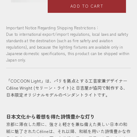
ADD TO CART
Important Notice Regarding Shipping Restrictions：
Due to international export/import regulations, local laws and safety
standards at the destination (such as fire safety and aviation
regulations), and because the lighting fixtures are available only in
Japanese domestic specifications, this product can be shipped within
Japan only.
「COCOON Light」は、パリを拠点とする工芸家兼デザイナー
Céline Wright (セリーン・ライト)と日吉屋が協同で制作する、
日本限定オリジナルモデルのペンダントライトです。
日本文化から着想を得た詩情豊かな灯り
京都に滞在した際に、強さと軽さを兼ね備えた美しい日本の和
紙に魅了されたCélineは、それ以降、和紙を用いた詩情豊かな作