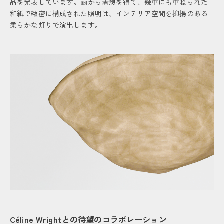
品を発表しています。繭から着想を得て、幾重にも重ねられた
和紙で緻密に構成された照明は、インテリア空間を抑揚のある
柔らかな灯りで演出します。
Céline Wrightとの待望のコラボレーション