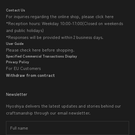
Contact Us
For inquiries regarding the online shop, please click
here
*Reception hours: Weekday 10:00-17:00(Closed on weekends
and public holidays)
*Responses will be provided within 2 business days.
User Guide
Please check
here
before shopping.
Specified Commercial Transactions Display
Privacy Policy
For EU Customers
Withdraw from contract
Newsletter
Hiyoshiya delivers the latest updates and stories behind our
craftsmanship through our email newsletter.