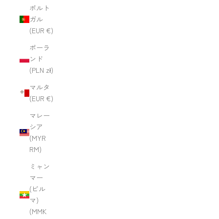
ポルト
ガル
(EUR €)
ポーラ
ンド
(PLN zł)
マルタ
(EUR €)
マレー
シア
(MYR
RM)
ミャン
マー
(ビル
マ)
(MMK