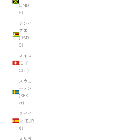
(JMD
$)
ジンバ
ブエ
(USD
$)
スイス
(CHF
CHF)
スウェ
ーデン
(SEK
kr)
スペイ
ン (EUR
€)
スリラ