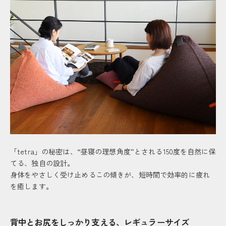
「tetra」の秘密は、“昼寝の理想角度”とされる150度を自然に保
てる、独自の設計。
身体をやさしく受け止めるこの傾きが、短時間で効率的に疲れ
を癒します。
背中とお尻をしっかり支える、レギュラーサイズ