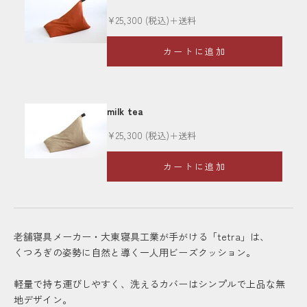
セール価格
¥25,300
(税込)＋送料
カートに追加
milk tea
セール価格
¥25,300
(税込)＋送料
カートに追加
老舗寝具メーカー・大東寝具工業が手がける「tetra」は、
くつろぎの姿勢に自然と導く一人用ビーズクッション。
軽量で持ち運びしやすく、洗えるカバーはシンプルで上品な無
地デザイン。