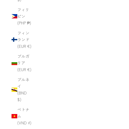
フィリ
ピン
(PHP ₱)
フィン
ランド
(EUR €)
ブルガ
リア
(EUR €)
ブルネ
イ
(BND
$)
ベトナ
ム
(VND ₫)