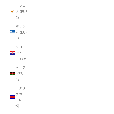
キプロ
ス (EUR
€)
ギリシ
ャ (EUR
€)
クロア
チア
(EUR €)
ケニア
(KES
KSh)
コスタ
リカ
(CRC
₡)