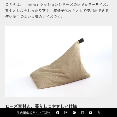
こちらは、「tetra」クッションシリーズのレギュラーサイズ。
背中とお尻をしっかり支え、座椅子代わりとして使用ができる
使い勝手のよい人気のサイズです。
ビーズ素材と、暮らしにやさしい仕様
中材には、直径約5mmの発泡ビーズを使用。
日吉屋公式サイトTOPへ