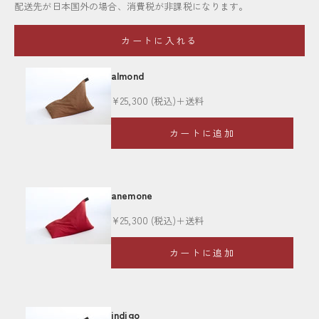
配送先が日本国外の場合、消費税が非課税になります。
カートに入れる
almond
セール価格
¥25,300
(税込)＋送料
カートに追加
anemone
セール価格
¥25,300
(税込)＋送料
カートに追加
indigo