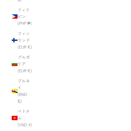
フィリ
ピン
(PHP ₱)
フィン
ランド
(EUR €)
ブルガ
リア
(EUR €)
ブルネ
イ
(BND
$)
ベトナ
ム
(VND ₫)