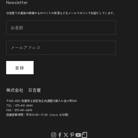
Newsletter
日吉屋では最新の情報やものづくりの背景などをメールマガジンでお届けしています。
登録
株式会社 日吉屋
〒602-0072 京都市上京区寺之内通堀川東入ル百々町546
TEL：075-441-6644
FAX：075-441-6645
店舗営業時間：平日10:00〜17:00（close: 土日祝）