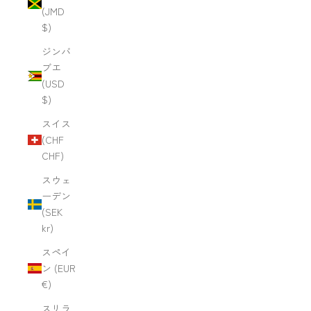
(JMD
$)
ジンバ
ブエ
(USD
$)
スイス
(CHF
CHF)
スウェ
ーデン
(SEK
kr)
スペイ
ン (EUR
€)
スリラ