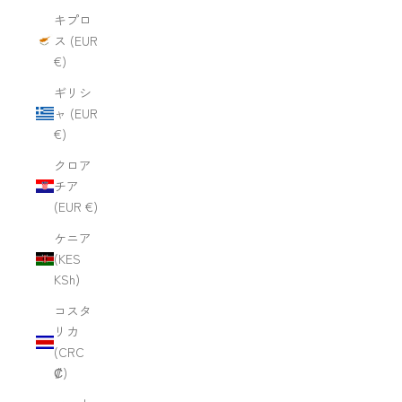
キプロ
ス (EUR
€)
ギリシ
ャ (EUR
€)
クロア
チア
(EUR €)
ケニア
(KES
KSh)
コスタ
リカ
(CRC
₡)