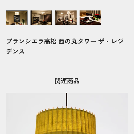
ブランシエラ高松 西の丸タワー ザ・レジ
デンス
関連商品