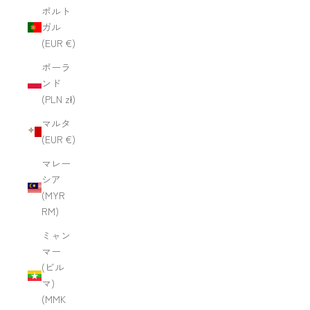
ポルト
ガル
(EUR €)
ポーラ
ンド
(PLN zł)
マルタ
(EUR €)
マレー
シア
(MYR
RM)
ミャン
マー
(ビル
マ)
(MMK